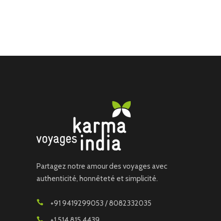
Partagez notre amour des voyages avec
authenticité, honnêteté et simplicité.
+91 9419299053 / 8082332035
+1 514 815 4439